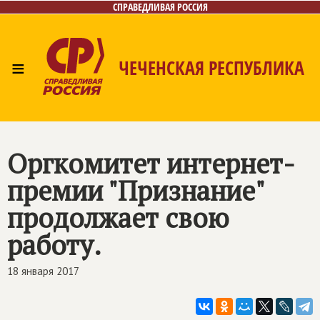
СПРАВЕДЛИВАЯ РОССИЯ
≡
ЧЕЧЕНСКАЯ РЕСПУБЛИКА
Главная
Новости
Лица
Фото/Видео
Газета
Контакты
Оргкомитет интернет-
премии "Признание"
продолжает свою
работу.
18 января 2017