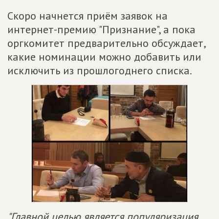
Скоро начнется приём заявок на
интернет-премию "Признание", а пока
оргкомитет предва­рительно обсуждает,
ка­кие номинации можно добавить или
исключить­ из прошлогоднего списка.
"Главной целью является популяризация