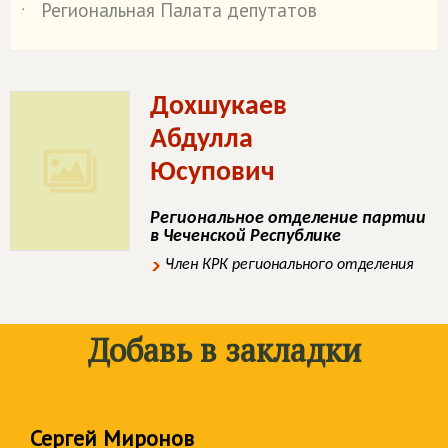
Региональная Палата депутатов
˙
Дохшукаев
Абдулла
Юсупович
Региональное отделение партии
в Чеченской Республике
Член КРК регионального отделения
Добавь в закладки
Сергей Миронов