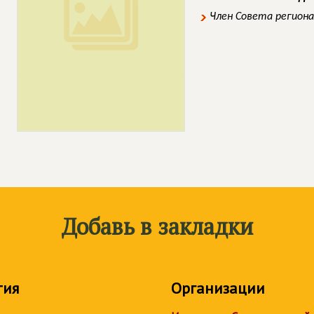
Член Совета регион
Добавь в закладки
тия
Организации