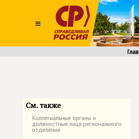
≡
Глав
См. также
Коллегиальные органы и
˙
должностные лица регионального
отделения