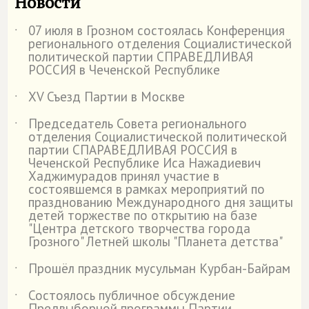
Новости
07 июля в Грозном состоялась Конференция
˙
регионального отделения Социалистической
политической партии СПРАВЕДЛИВАЯ
РОССИЯ в Чеченской Республике
XV Съезд Партии в Москве
˙
Председатель Совета регионального
˙
отделения Социалистической политической
партии СПАРАВЕДЛИВАЯ РОССИЯ в
Чеченской Республике Иса Нажадиевич
Хаджимурадов принял участие в
состоявшемся в рамках мероприятий по
празднованию Международного дня защиты
детей торжестве по открытию на базе
"Центра детского творчества города
Грозного" Летней школы "Планета детства"
Прошёл праздник мусульман Курбан-Байрам
˙
Состоялось публичное обсуждение
˙
Предвыборной программы Партии