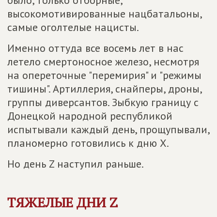
было, только отборные,
высокомотивированные нацбатальоны,
самые оголтелые нацисты.
Именно оттуда все восемь лет в нас
летело смертоносное железо, несмотря
на опереточные "перемирия" и "режимы
тишины". Артиллерия, снайперы, дроны,
группы диверсантов. Зыбкую границу с
Донецкой народной республикой
испытывали каждый день, прощупывали,
планомерно готовились к дню X.
Но день Z наступил раньше.
ТЯЖЕЛЫЕ ДНИ Z