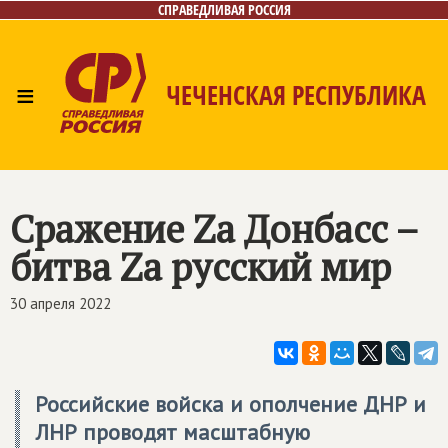
СПРАВЕДЛИВАЯ РОССИЯ
≡
ЧЕЧЕНСКАЯ РЕСПУБЛИКА
Главная
Новости
Лица
Фото/Видео
Газета
Контакты
Сражение Zа Донбасс –
битва Zа русский мир
30 апреля 2022
Российские войска и ополчение ДНР и
ЛНР проводят масштабную