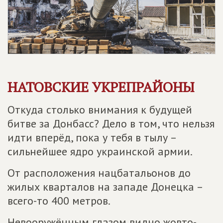
НАТОВСКИЕ УКРЕПРАЙОНЫ
Откуда столько внимания к будущей
битве за Донбасс? Дело в том, что нельзя
идти вперёд, пока у тебя в тылу –
сильнейшее ядро украинской армии.
От расположения нацбатальонов до
жилых кварталов на западе Донецка –
всего-то 400 метров.
Невооружённым глазом видно жовто-