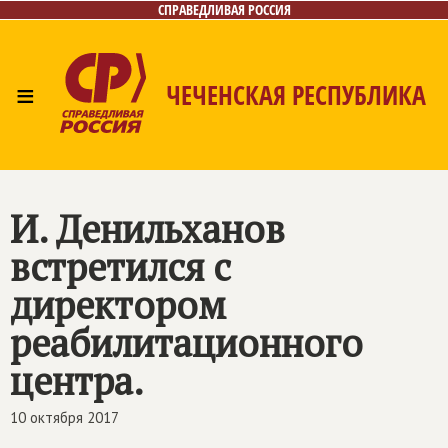
СПРАВЕДЛИВАЯ РОССИЯ
≡
ЧЕЧЕНСКАЯ РЕСПУБЛИКА
Главная
Новости
Лица
Фото/Видео
Газета
Контакты
И. Денильханов
встретился с
директором
реабилитационного
центра.
10 октября 2017