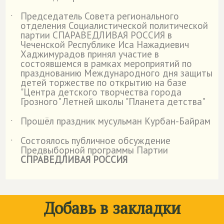
Председатель Совета регионального
˙
отделения Социалистической политической
партии СПАРАВЕДЛИВАЯ РОССИЯ в
Чеченской Республике Иса Нажадиевич
Хаджимурадов принял участие в
состоявшемся в рамках мероприятий по
празднованию Международного дня защиты
детей торжестве по открытию на базе
"Центра детского творчества города
Грозного" Летней школы "Планета детства"
Прошёл праздник мусульман Курбан-Байрам
˙
Состоялось публичное обсуждение
˙
Предвыборной программы Партии
СПРАВЕДЛИВАЯ РОССИЯ
Добавь в закладки