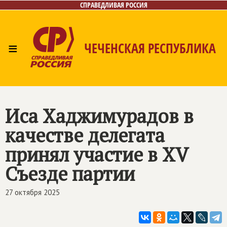
СПРАВЕДЛИВАЯ РОССИЯ
≡
ЧЕЧЕНСКАЯ РЕСПУБЛИКА
Главная
Новости
Лица
Фото/Видео
Газета
Контакты
Иса Хаджимурадов в
качестве делегата
принял участие в XV
Съезде партии
27 октября 2025