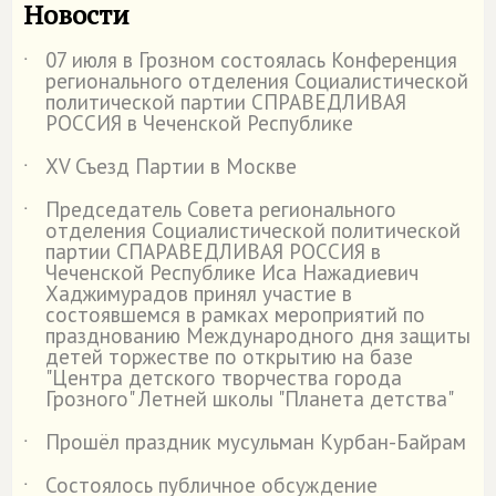
Новости
07 июля в Грозном состоялась Конференция
˙
регионального отделения Социалистической
политической партии СПРАВЕДЛИВАЯ
РОССИЯ в Чеченской Республике
XV Съезд Партии в Москве
˙
Председатель Совета регионального
˙
отделения Социалистической политической
партии СПАРАВЕДЛИВАЯ РОССИЯ в
Чеченской Республике Иса Нажадиевич
Хаджимурадов принял участие в
состоявшемся в рамках мероприятий по
празднованию Международного дня защиты
детей торжестве по открытию на базе
"Центра детского творчества города
Грозного" Летней школы "Планета детства"
Прошёл праздник мусульман Курбан-Байрам
˙
Состоялось публичное обсуждение
˙